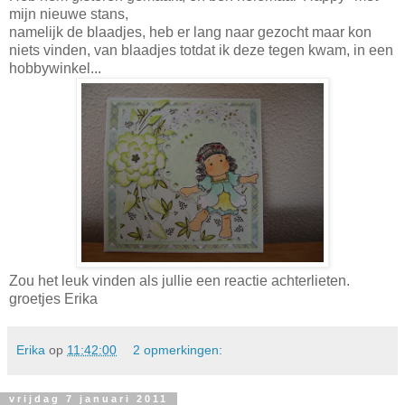
mijn nieuwe stans,
namelijk de blaadjes, heb er lang naar gezocht maar kon
niets vinden, van blaadjes totdat ik deze tegen kwam, in een
hobbywinkel...
Zou het leuk vinden als jullie een reactie achterlieten.
groetjes Erika
Erika
op
11:42:00
2 opmerkingen:
vrijdag 7 januari 2011