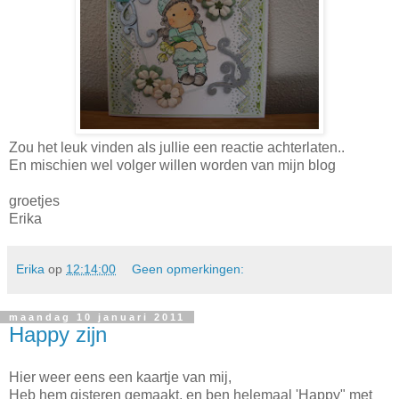
Zou het leuk vinden als jullie een reactie achterlaten..
En mischien wel volger willen worden van mijn blog
groetjes
Erika
Erika
op
12:14:00
Geen opmerkingen:
maandag 10 januari 2011
Happy zijn
Hier weer eens een kaartje van mij,
Heb hem gisteren gemaakt, en ben helemaal 'Happy" met