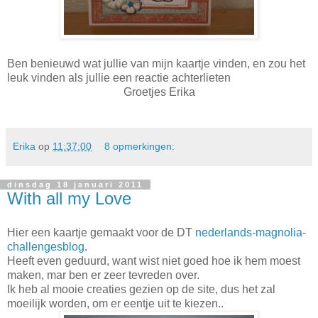
Ben benieuwd wat jullie van mijn kaartje vinden, en zou het
leuk vinden als jullie een reactie achterlieten
Groetjes Erika
Erika
op
11:37:00
8 opmerkingen:
dinsdag 18 januari 2011
With all my Love
Hier een kaartje gemaakt voor de DT
nederlands-magnolia-
challengesblog
.
Heeft even geduurd, want wist niet goed hoe ik hem moest
maken, mar ben er zeer tevreden over.
Ik heb al mooie creaties gezien op de site, dus het zal
moeilijk worden, om er eentje uit te kiezen..