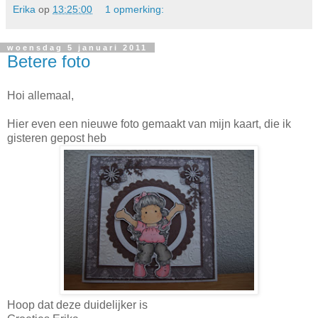
Erika
op
13:25:00
1 opmerking:
woensdag 5 januari 2011
Betere foto
Hoi allemaal,
Hier even een nieuwe foto gemaakt van mijn kaart, die ik
gisteren gepost heb
Hoop dat deze duidelijker is